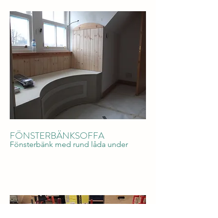
FÖNSTERBÄNKSOFFA
Fönsterbänk med rund låda under