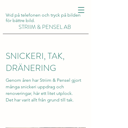
Vrid på telefonen och tryck på bilden
för bättre bild.
STRIIM & PENSEL AB
SNICKERI, TAK,
DRÄNERING
Genom åren har Striim & Pensel gjort
många
snickeri uppdrag och
renoveringar, här ett litet utplock.
Det har varit allt från grund till tak.