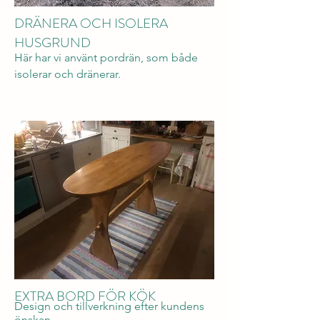
DRÄNERA OCH ISOLERA
HUSGRUND
Här har vi använt pordrän, som både
isolerar och dränerar.
EXTRA BORD FÖR KÖK
Design och
tillverkning efter kundens
önskan